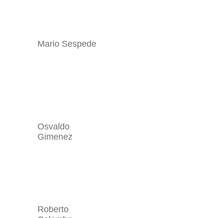
Mario Sespede
Osvaldo
Gimenez
Roberto