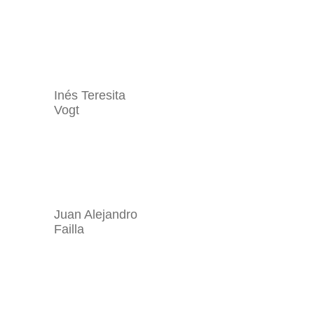
Inés Teresita
Vogt
Juan Alejandro
Failla