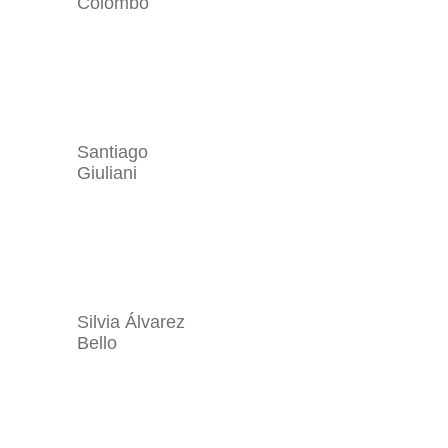
Colombo
Santiago
Giuliani
Silvia Álvarez
Bello