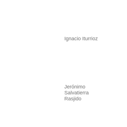
Ignacio Iturrioz
Jerónimo
Salvatierra
Rasjido