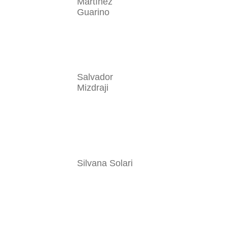
Martínez
Guarino
Salvador
Mizdraji
Silvana Solari