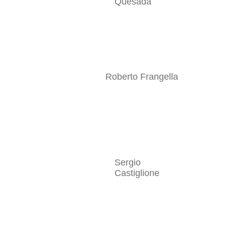
Quesada
Roberto Frangella
Sergio
Castiglione