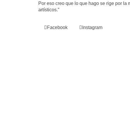
Por eso creo que lo que hago se rige por la
artísticos.”
Facebook
Instagram