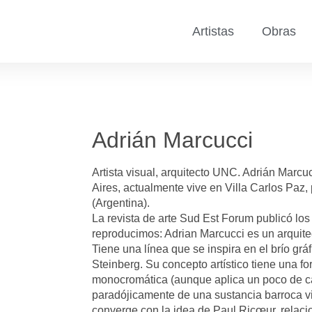
Artistas
Obras
Adrián Marcucci
Artista visual, arquitecto UNC. Adrián Marc
Aires, actualmente vive en Villa Carlos Paz
(Argentina).
La revista de arte Sud Est Forum publicó lo
reproducimos: Adrian Marcucci es un arquite
Tiene una línea que se inspira en el brío grá
Steinberg. Su concepto artístico tiene una f
monocromática (aunque aplica un poco de ca
paradójicamente de una sustancia barroca v
converge con la idea de Paul Ricœur, relaci