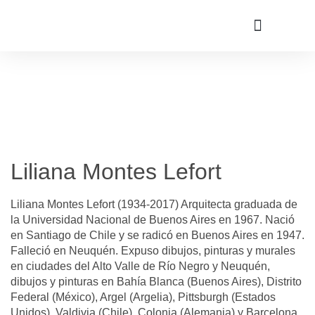
Liliana Montes Lefort
Liliana Montes Lefort (1934-2017) Arquitecta graduada de
la Universidad Nacional de Buenos Aires en 1967. Nació
en Santiago de Chile y se radicó en Buenos Aires en 1947.
Falleció en Neuquén. Expuso dibujos, pinturas y murales
en ciudades del Alto Valle de Río Negro y Neuquén,
dibujos y pinturas en Bahía Blanca (Buenos Aires), Distrito
Federal (México), Argel (Argelia), Pittsburgh (Estados
Unidos), Valdivia (Chile), Colonia (Alemania) y Barcelona