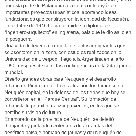
por esta parte de Patagonia a la cual contribuyó con
importantes proyectos urbanísticos, aportando ideas
fundacionales que construyeron la identidad de Neuquén.
En octubre de 1946 había recibido su diploma de
“Ingeniero-arquitecto” en Inglaterra, país que le dio asilo en
la posguerra.
Una vida de leyenda, como la de tantos inmigrantes que
se asentaron en la zona, con estudios realizados en la
Universidad de Liverpool, llegó a la Argentina en el año
1950, después de sufrir las contingencias de la 2da. guerra
mundial.
Diseño grandes obras para Neuquén y el desarrollo
urbano de Picun Leufu. Tuvo actuación fundamental en
Neuquén capital, en la defensa de las tierras que hoy se
convirtieron en el “Parque Central”. Su formación de
urbanista le permitió realizar proyectos, en los que se
percibe su visión de futuro.
Enamorado de la provincia de Neuquén, se deleitó
dibujando y pintando centenares de acuarelas del
desértico paisaje poblado de jarillas y del Neuquén de