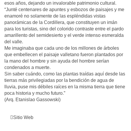
esos años, dejando un invalorable patrimonio cultural.
“Junté centenares de apuntes y esbozos de paisajes y me
enamoré no solamente de las espléndidas vistas
panorámicas de la Cordillera, que constituyen un imán
para los turistas, sino del colorido contraste entre el pardo
amarillento del semidesierto y el verde intenso esmeralda
del valle.
Me imaginaba que cada uno de los millones de árboles
que embellecen el paisaje valletano fueron plantados por
la mano del hombre y sin ayuda del hombre serían
condenados a muerte.
Sin saber cuándo, como las plantas traídas aquí desde las
tierras más privilegiadas por la bendición de agua de
lluvia, puse mis débiles raíces en la misma tierra que tiene
poca historia y mucho futuro.”
(Arq. Etanislao Gassowski)
Sitio Web