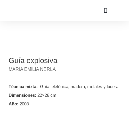
Guía explosiva
MARIA EMILIA NERLA
Técnica mixta:
Guía telefónica, madera, metales y luces.
Dimensiones:
22×28 cm.
Año:
2008